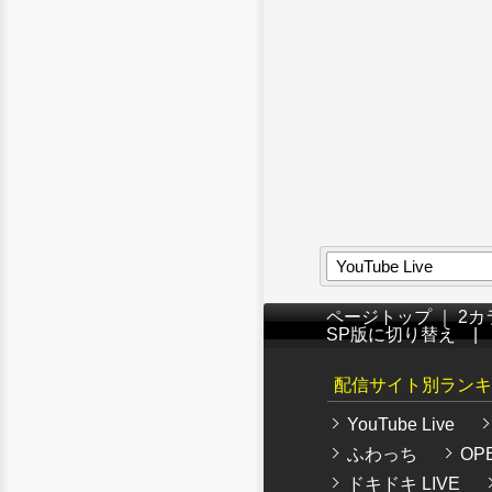
YouTube Live
ページトップ
｜
2カ
SP版に切り替え
配信サイト別ランキ
YouTube Live
ふわっち
OPE
ドキドキ LIVE