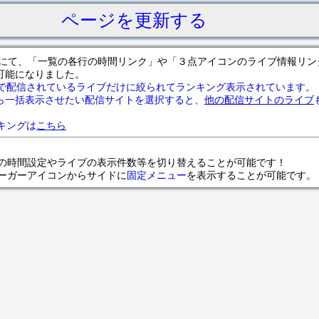
ページを更新する
サイトにて、「一覧の各行の時間リンク」や「３点アイコンのライブ情報リ
可能になりました。
で配信されているライブだけに絞られてランキング表示されています。
ら一括表示させたい配信サイトを選択すると、
他の配信サイトのライブ
ランキングは
こちら
の時間設定やライブの表示件数等を切り替えることが可能です！
ンバーガーアイコンからサイドに
固定メニュー
を表示することが可能です。