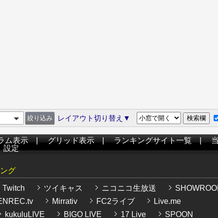
レイアウト切り替え▼
ラム表示
|
グリッド表示
|
ランキングサイト一覧
|
|
設定
ング
Twitch
ツイキャス
ニコニコ生放送
SHOWROO
NREC.tv
Mirrativ
FC2ライブ
Live.me
kukuluLIVE
BIGO LIVE
17 Live
SPOON