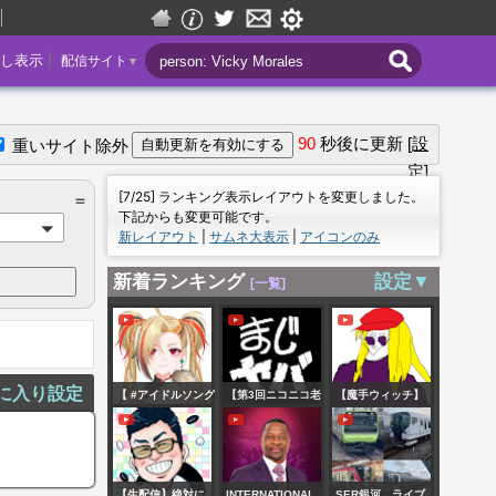
|
し表示
配信サイト
▼
90
秒後に更新
[設
重いサイト除外
定]
＝
[7/25] ランキング表示レイアウトを変更しました。
＝
下記からも変更可能です。
新レイアウト
|
サムネ大表示
|
アイコンのみ
新着ランキング
設定▼
[一覧]
に入り設定
【 #アイドルソング
【第3回ニコニコ老
【魔手ウィッチ】
歌枠リレー 】異世
人会RUST】今宵、
頭は完全に働いて
界出身アイドル
王が産まれる
いません。 beyond
Vtuber✨【 #狐守れ
#3【鬱視点】
目指しレート戦
【生配信】絶対に
INTERNATIONAL
SER銀河 ライブ