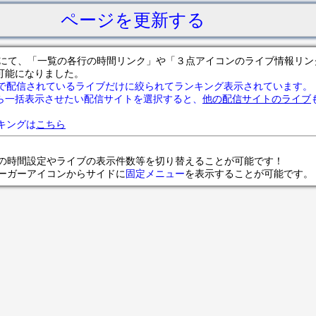
ページを更新する
サイトにて、「一覧の各行の時間リンク」や「３点アイコンのライブ情報リ
可能になりました。
で配信されているライブだけに絞られてランキング表示されています。
ら一括表示させたい配信サイトを選択すると、
他の配信サイトのライブ
ランキングは
こちら
の時間設定やライブの表示件数等を切り替えることが可能です！
ンバーガーアイコンからサイドに
固定メニュー
を表示することが可能です。