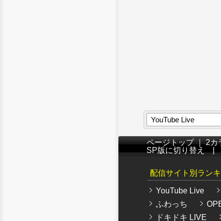
YouTube Live
ページトップ
｜
2カ
SP版に切り替え
配信サイト別ランキ
YouTube Live
ふわっち
OPE
ドキドキ LIVE