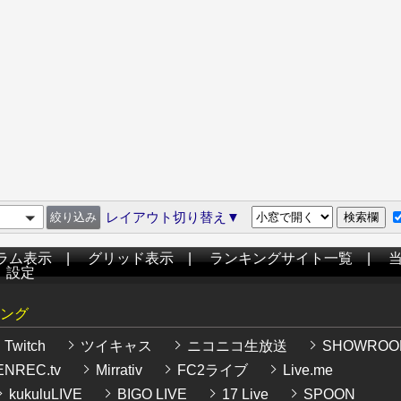
レイアウト切り替え▼
ラム表示
|
グリッド表示
|
ランキングサイト一覧
|
|
設定
ング
Twitch
ツイキャス
ニコニコ生放送
SHOWROO
NREC.tv
Mirrativ
FC2ライブ
Live.me
kukuluLIVE
BIGO LIVE
17 Live
SPOON