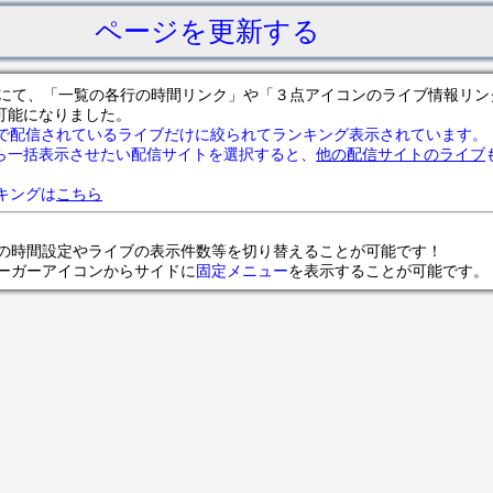
ページを更新する
サイトにて、「一覧の各行の時間リンク」や「３点アイコンのライブ情報リ
可能になりました。
で配信されているライブだけに絞られてランキング表示されています。
ら一括表示させたい配信サイトを選択すると、
他の配信サイトのライブ
ランキングは
こちら
の時間設定やライブの表示件数等を切り替えることが可能です！
ンバーガーアイコンからサイドに
固定メニュー
を表示することが可能です。