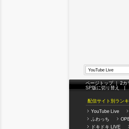
YouTube Live
ページトップ
｜
2カ
SP版に切り替え
配信サイト別ランキ
YouTube Live
ふわっち
OPE
ドキドキ LIVE