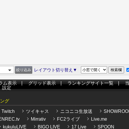
レイアウト切り替え▼
ラム表示
|
グリッド表示
|
ランキングサイト一覧
|
|
設定
ング
Twitch
ツイキャス
ニコニコ生放送
SHOWROO
NREC.tv
Mirrativ
FC2ライブ
Live.me
kukuluLIVE
BIGO LIVE
17 Live
SPOON