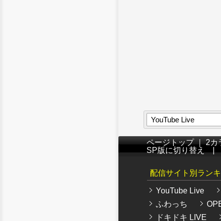
YouTube Live
ページトップ
｜
2カ
SP版に切り替え
配信サイト別ランキ
YouTube Live
ふわっち
OPE
ドキドキ LIVE