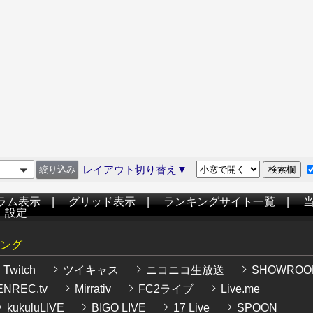
レイアウト切り替え▼
ラム表示
|
グリッド表示
|
ランキングサイト一覧
|
|
設定
ング
Twitch
ツイキャス
ニコニコ生放送
SHOWROO
NREC.tv
Mirrativ
FC2ライブ
Live.me
kukuluLIVE
BIGO LIVE
17 Live
SPOON