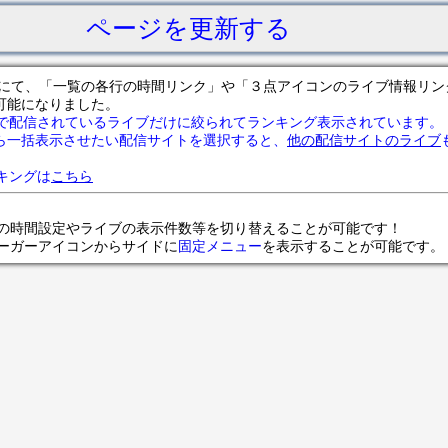
ページを更新する
サイトにて、「一覧の各行の時間リンク」や「３点アイコンのライブ情報リ
可能になりました。
で配信されているライブだけに絞られてランキング表示されています。
ら一括表示させたい配信サイトを選択すると、
他の配信サイトのライブ
ランキングは
こちら
の時間設定やライブの表示件数等を切り替えることが可能です！
ンバーガーアイコンからサイドに
固定メニュー
を表示することが可能です。