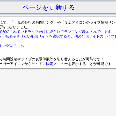
ページを更新する
サイトにて、「一覧の各行の時間リンク」や「３点アイコンのライブ情報リ
可能になりました。
で配信されているライブだけに絞られてランキング表示されています。
ら一括表示させたい配信サイトを選択すると、
他の配信サイトのライブ
ランキングは
こちら
の時間設定やライブの表示件数等を切り替えることが可能です！
ンバーガーアイコンからサイドに
固定メニュー
を表示することが可能です。