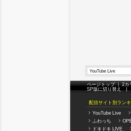
YouTube Live
ページトップ
｜
2カ
SP版に切り替え
配信サイト別ランキ
YouTube Live
ふわっち
OPE
ドキドキ LIVE