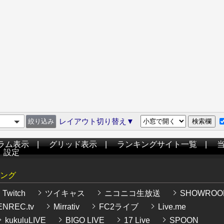
レイアウト切り替え▼
ラム表示
|
グリッド表示
|
ランキングサイト一覧
|
|
設定
ング
Twitch
ツイキャス
ニコニコ生放送
SHOWROO
NREC.tv
Mirrativ
FC2ライブ
Live.me
kukuluLIVE
BIGO LIVE
17 Live
SPOON