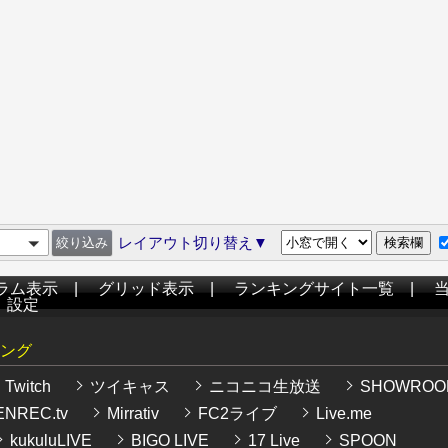
レイアウト切り替え▼
ラム表示
|
グリッド表示
|
ランキングサイト一覧
|
|
設定
ング
Twitch
ツイキャス
ニコニコ生放送
SHOWROO
NREC.tv
Mirrativ
FC2ライブ
Live.me
kukuluLIVE
BIGO LIVE
17 Live
SPOON