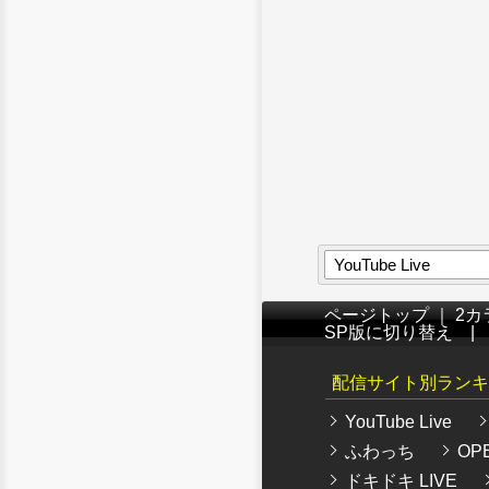
YouTube Live
ページトップ
｜
2カ
SP版に切り替え
配信サイト別ランキ
YouTube Live
ふわっち
OPE
ドキドキ LIVE