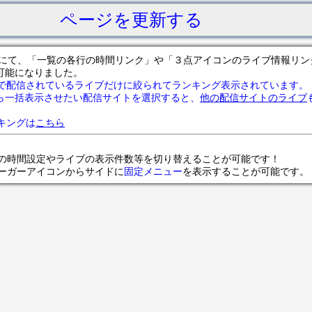
ページを更新する
サイトにて、「一覧の各行の時間リンク」や「３点アイコンのライブ情報リ
可能になりました。
で配信されているライブだけに絞られてランキング表示されています。
ら一括表示させたい配信サイトを選択すると、
他の配信サイトのライブ
ランキングは
こちら
の時間設定やライブの表示件数等を切り替えることが可能です！
ンバーガーアイコンからサイドに
固定メニュー
を表示することが可能です。