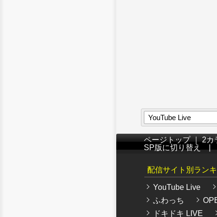
YouTube Live
ページトップ
｜
2カ
SP版に切り替え
配信サイト別ランキ
YouTube Live
ふわっち
OPE
ドキドキ LIVE