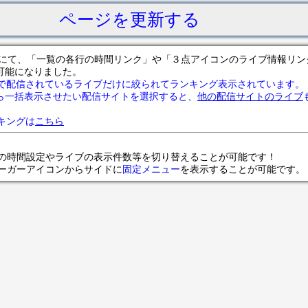
ページを更新する
サイトにて、「一覧の各行の時間リンク」や「３点アイコンのライブ情報リ
可能になりました。
で配信されているライブだけに絞られてランキング表示されています。
ら一括表示させたい配信サイトを選択すると、
他の配信サイトのライブ
ランキングは
こちら
の時間設定やライブの表示件数等を切り替えることが可能です！
ンバーガーアイコンからサイドに
固定メニュー
を表示することが可能です。