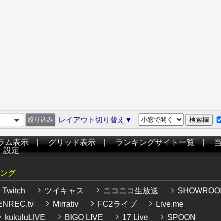
レイアウト切り替え▼
ラム表示
|
グリッド表示
|
ランキングサイト一覧
|
|
設定
ング
Twitch
ツイキャス
ニコニコ生放送
SHOWROO
NREC.tv
Mirrativ
FC2ライブ
Live.me
kukuluLIVE
BIGO LIVE
17 Live
SPOON