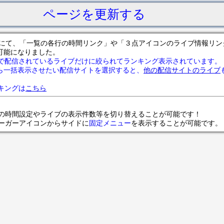
ページを更新する
サイトにて、「一覧の各行の時間リンク」や「３点アイコンのライブ情報リ
可能になりました。
で配信されているライブだけに絞られてランキング表示されています。
ら一括表示させたい配信サイトを選択すると、
他の配信サイトのライブ
ランキングは
こちら
の時間設定やライブの表示件数等を切り替えることが可能です！
ンバーガーアイコンからサイドに
固定メニュー
を表示することが可能です。