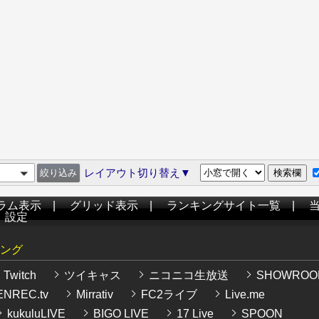
レイアウト切り替え▼
ラム表示
|
グリッド表示
|
ランキングサイト一覧
|
|
設定
ング
Twitch
ツイキャス
ニコニコ生放送
SHOWROO
NREC.tv
Mirrativ
FC2ライブ
Live.me
kukuluLIVE
BIGO LIVE
17 Live
SPOON