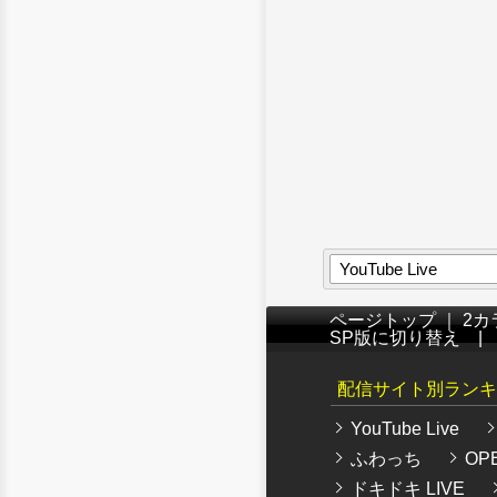
YouTube Live
ページトップ
｜
2カ
SP版に切り替え
配信サイト別ランキ
YouTube Live
ふわっち
OPE
ドキドキ LIVE