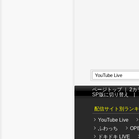
YouTube Live
ページトップ
｜
2カ
SP版に切り替え
配信サイト別ランキ
YouTube Live
ふわっち
OPE
ドキドキ LIVE