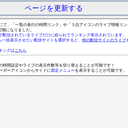
ページを更新する
サイトにて、「一覧の各行の時間リンク」や「３点アイコンのライブ情報リ
可能になりました。
で配信されているライブだけに絞られてランキング表示されています。
ら一括表示させたい配信サイトを選択すると、
他の配信サイトのライブ
ランキングは
こちら
の時間設定やライブの表示件数等を切り替えることが可能です！
ンバーガーアイコンからサイドに
固定メニュー
を表示することが可能です。