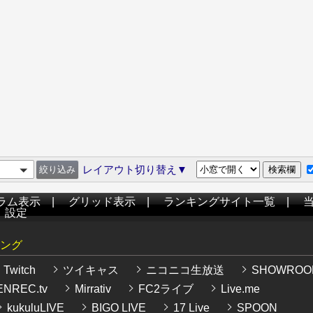
レイアウト切り替え▼
ラム表示
|
グリッド表示
|
ランキングサイト一覧
|
|
設定
ング
Twitch
ツイキャス
ニコニコ生放送
SHOWROO
NREC.tv
Mirrativ
FC2ライブ
Live.me
kukuluLIVE
BIGO LIVE
17 Live
SPOON