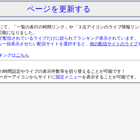
ページを更新する
サイトにて、「一覧の各行の時間リンク」や「３点アイコンのライブ情報リ
可能になりました。
で配信されているライブだけに絞られてランキング表示されています。
ら一括表示させたい配信サイトを選択すると、
他の配信サイトのライブ
ランキングは
こちら
の時間設定やライブの表示件数等を切り替えることが可能です！
ンバーガーアイコンからサイドに
固定メニュー
を表示することが可能です。