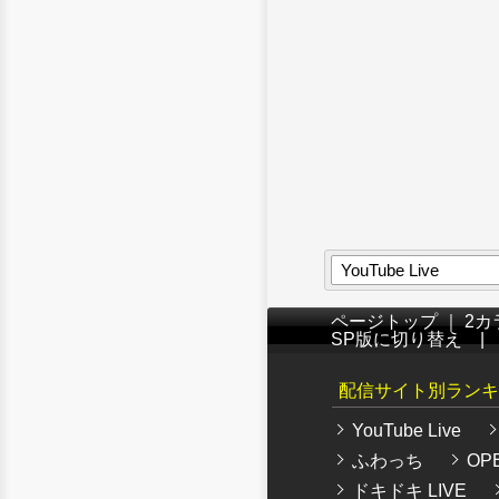
YouTube Live
ページトップ
｜
2カ
SP版に切り替え
配信サイト別ランキ
YouTube Live
ふわっち
OPE
ドキドキ LIVE