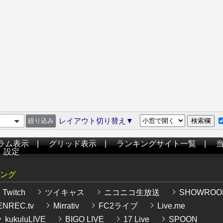
レイアウト切り替え▼
ラム表示
|
グリッド表示
|
ランキングサイト一覧
|
|
設定
ング
Twitch
ツイキャス
ニコニコ生放送
SHOWROO
NREC.tv
Mirrativ
FC2ライブ
Live.me
kukuluLIVE
BIGO LIVE
17 Live
SPOON