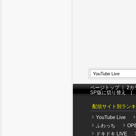
YouTube Live
ページトップ
｜
2カ
SP版に切り替え
配信サイト別ランキ
YouTube Live
ふわっち
OPE
ドキドキ LIVE