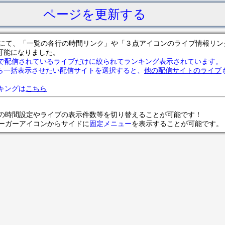
ページを更新する
サイトにて、「一覧の各行の時間リンク」や「３点アイコンのライブ情報リ
可能になりました。
で配信されているライブだけに絞られてランキング表示されています。
ら一括表示させたい配信サイトを選択すると、
他の配信サイトのライブ
ランキングは
こちら
の時間設定やライブの表示件数等を切り替えることが可能です！
ンバーガーアイコンからサイドに
固定メニュー
を表示することが可能です。