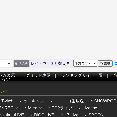
レイアウト切り替え▼
ラム表示
|
グリッド表示
|
ランキングサイト一覧
|
|
設定
ング
Twitch
ツイキャス
ニコニコ生放送
SHOWROO
NREC.tv
Mirrativ
FC2ライブ
Live.me
kukuluLIVE
BIGO LIVE
17 Live
SPOON