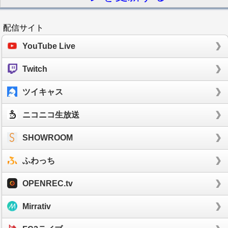
配信サイト
YouTube Live
Twitch
ツイキャス
ニコニコ生放送
SHOWROOM
ふわっち
OPENREC.tv
Mirrativ