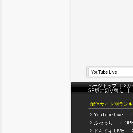
YouTube Live
ページトップ
｜
2カ
SP版に切り替え
配信サイト別ランキ
YouTube Live
ふわっち
OPE
ドキドキ LIVE