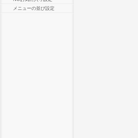
メニューの並び設定