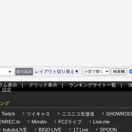
レイアウト切り替え▼
ラム表示
|
グリッド表示
|
ランキングサイト一覧
|
|
設定
ング
Twitch
ツイキャス
ニコニコ生放送
SHOWROO
NREC.tv
Mirrativ
FC2ライブ
Live.me
kukuluLIVE
BIGO LIVE
17 Live
SPOON