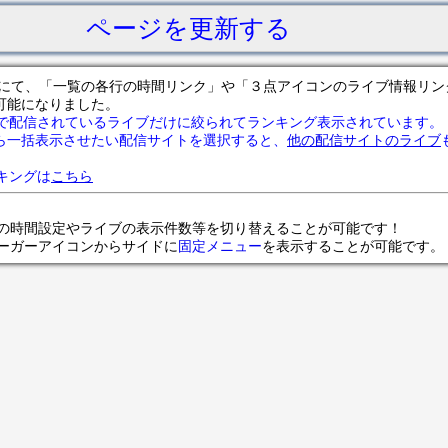
ページを更新する
サイトにて、「一覧の各行の時間リンク」や「３点アイコンのライブ情報リ
可能になりました。
で配信されているライブだけに絞られてランキング表示されています。
ら一括表示させたい配信サイトを選択すると、
他の配信サイトのライブ
ランキングは
こちら
の時間設定やライブの表示件数等を切り替えることが可能です！
ンバーガーアイコンからサイドに
固定メニュー
を表示することが可能です。