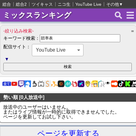
総合
総合2
ツイキャス
ニコ生
YouTube Live
その他
▼
ミックスランキング
-絞り込み検索-
＝
キーワード検索：
配信サイト：
YouTube Live
▼
勢い順 [0人放送中]
放送中のユーザーはいません。
またはライブ情報が一時的に取得できませんでした。
ページを更新してお試し下さい。
ページを更新する