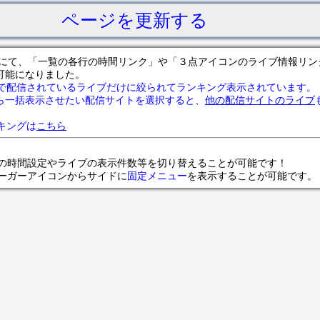
ページを更新する
サイトにて、「一覧の各行の時間リンク」や「３点アイコンのライブ情報リ
可能になりました。
で配信されているライブだけに絞られてランキング表示されています。
ら一括表示させたい配信サイトを選択すると、
他の配信サイトのライブ
ランキングは
こちら
の時間設定やライブの表示件数等を切り替えることが可能です！
ンバーガーアイコンからサイドに
固定メニュー
を表示することが可能です。