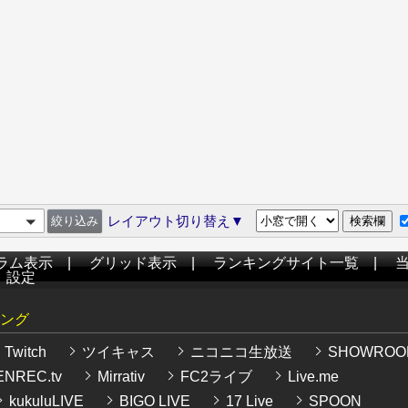
レイアウト切り替え▼
ラム表示
|
グリッド表示
|
ランキングサイト一覧
|
|
設定
ング
Twitch
ツイキャス
ニコニコ生放送
SHOWROO
NREC.tv
Mirrativ
FC2ライブ
Live.me
kukuluLIVE
BIGO LIVE
17 Live
SPOON