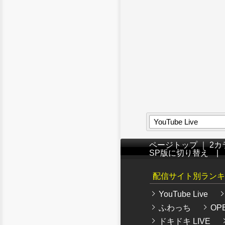
YouTube Live
ページトップ
｜
2カ
SP版に切り替え
配信サイト別ランキ
YouTube Live
ふわっち
OPE
ドキドキ LIVE