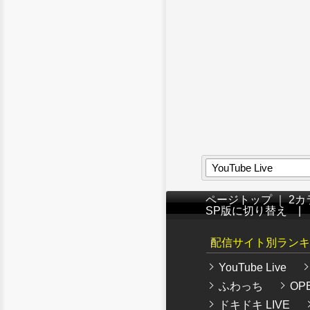
YouTube Live
ページトップ
｜
2カ
SP版に切り替え
配信サイト別ランキ
YouTube Live
ふわっち
OPE
ドキドキ LIVE