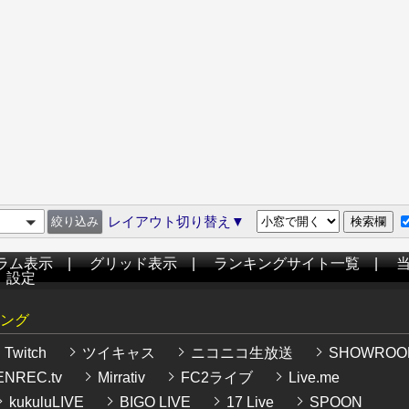
レイアウト切り替え▼
ラム表示
|
グリッド表示
|
ランキングサイト一覧
|
|
設定
ング
Twitch
ツイキャス
ニコニコ生放送
SHOWROO
NREC.tv
Mirrativ
FC2ライブ
Live.me
kukuluLIVE
BIGO LIVE
17 Live
SPOON