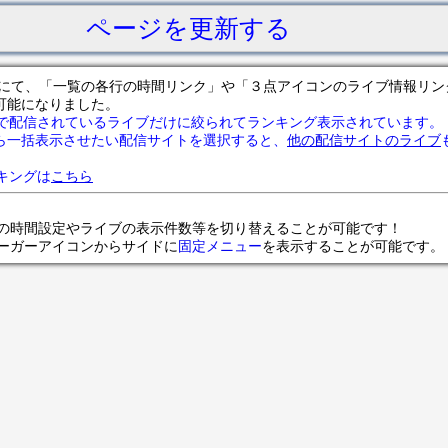
ページを更新する
サイトにて、「一覧の各行の時間リンク」や「３点アイコンのライブ情報リ
可能になりました。
で配信されているライブだけに絞られてランキング表示されています。
ら一括表示させたい配信サイトを選択すると、
他の配信サイトのライブ
ランキングは
こちら
の時間設定やライブの表示件数等を切り替えることが可能です！
ンバーガーアイコンからサイドに
固定メニュー
を表示することが可能です。