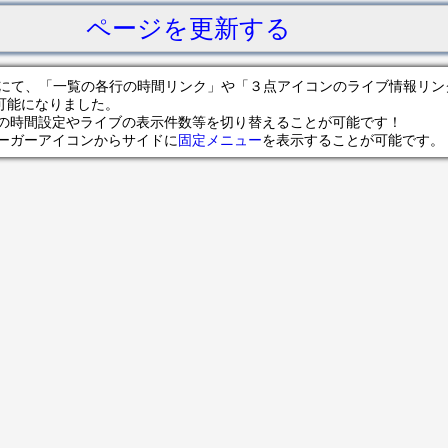
ページを更新する
サイトにて、「一覧の各行の時間リンク」や「３点アイコンのライブ情報リ
可能になりました。
の時間設定やライブの表示件数等を切り替えることが可能です！
ンバーガーアイコンからサイドに
固定メニュー
を表示することが可能です。