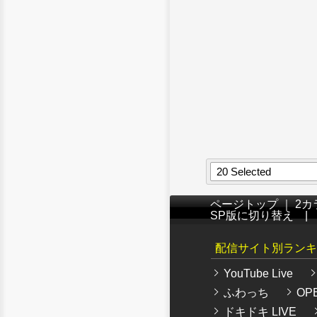
20 Selected
ページトップ
｜
2カ
SP版に切り替え
配信サイト別ランキ
YouTube Live
ふわっち
OPE
ドキドキ LIVE