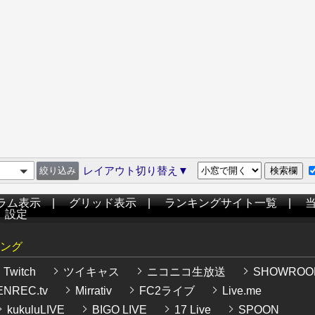
レイアウト切り替え▼
ラム表示
|
グリッド表示
|
ランキングサイト一覧
|
|
設定
ング
Twitch
ツイキャス
ニコニコ生放送
SHOWROO
NREC.tv
Mirrativ
FC2ライブ
Live.me
kukuluLIVE
BIGO LIVE
17 Live
SPOON