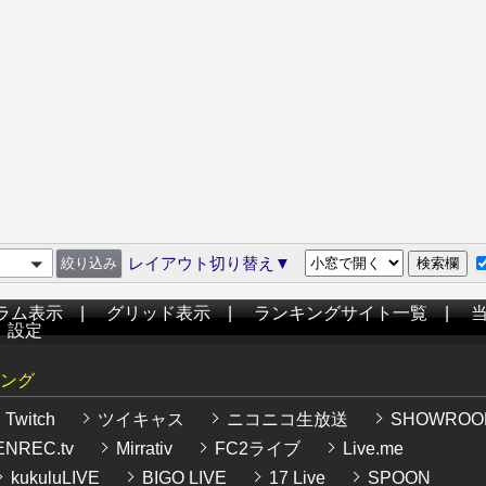
レイアウト切り替え▼
ラム表示
|
グリッド表示
|
ランキングサイト一覧
|
|
設定
ング
Twitch
ツイキャス
ニコニコ生放送
SHOWROO
NREC.tv
Mirrativ
FC2ライブ
Live.me
kukuluLIVE
BIGO LIVE
17 Live
SPOON