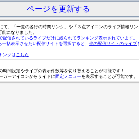
ページを更新する
サイトにて、「一覧の各行の時間リンク」や「３点アイコンのライブ情報リ
可能になりました。
で配信されているライブだけに絞られてランキング表示されています。
ら一括表示させたい配信サイトを選択すると、
他の配信サイトのライブ
ランキングは
こちら
の時間設定やライブの表示件数等を切り替えることが可能です！
ンバーガーアイコンからサイドに
固定メニュー
を表示することが可能です。