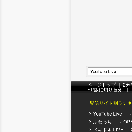
YouTube Live
ページトップ
｜
2カ
SP版に切り替え
配信サイト別ランキ
YouTube Live
ふわっち
OPE
ドキドキ LIVE