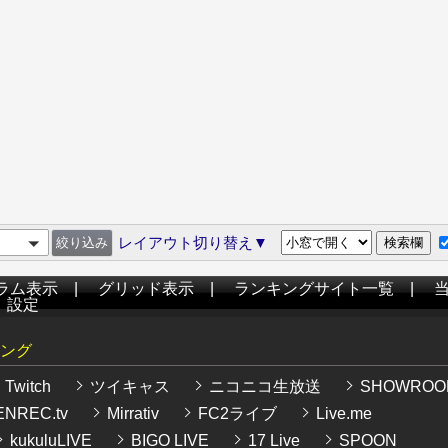
レイアウト切り替え▼
ラム表示
|
グリッド表示
|
ランキングサイト一覧
|
|
設定
ング
Twitch
ツイキャス
ニコニコ生放送
SHOWROO
NREC.tv
Mirrativ
FC2ライブ
Live.me
kukuluLIVE
BIGO LIVE
17 Live
SPOON