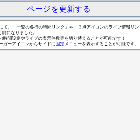
ページを更新する
サイトにて、「一覧の各行の時間リンク」や「３点アイコンのライブ情報リ
可能になりました。
の時間設定やライブの表示件数等を切り替えることが可能です！
ンバーガーアイコンからサイドに
固定メニュー
を表示することが可能です。