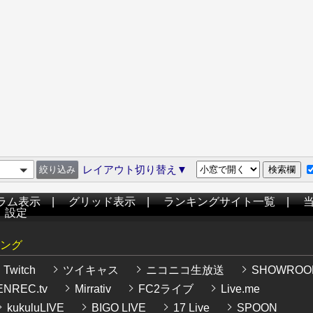
レイアウト切り替え▼
ラム表示
|
グリッド表示
|
ランキングサイト一覧
|
|
設定
ング
Twitch
ツイキャス
ニコニコ生放送
SHOWROO
NREC.tv
Mirrativ
FC2ライブ
Live.me
kukuluLIVE
BIGO LIVE
17 Live
SPOON