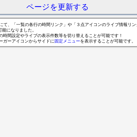
ページを更新する
サイトにて、「一覧の各行の時間リンク」や「３点アイコンのライブ情報リ
可能になりました。
の時間設定やライブの表示件数等を切り替えることが可能です！
ンバーガーアイコンからサイドに
固定メニュー
を表示することが可能です。