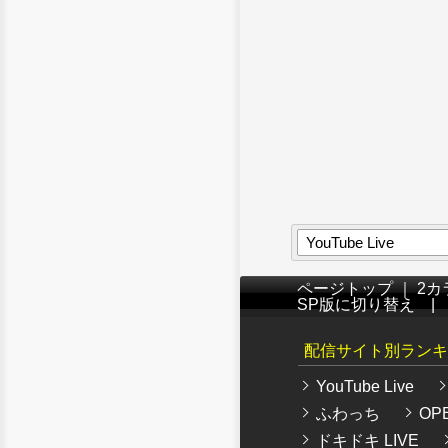
YouTube Live
ページトップ
｜
2カ
SP版に切り替え
配信サイト別ランキ
YouTube Live
ふわっち
OPE
ドキドキ LIVE