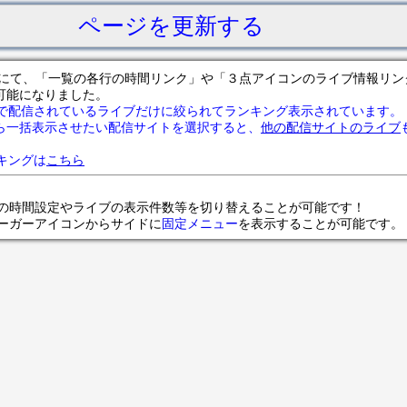
ページを更新する
サイトにて、「一覧の各行の時間リンク」や「３点アイコンのライブ情報リ
可能になりました。
で配信されているライブだけに絞られてランキング表示されています。
ら一括表示させたい配信サイトを選択すると、
他の配信サイトのライブ
ランキングは
こちら
の時間設定やライブの表示件数等を切り替えることが可能です！
ンバーガーアイコンからサイドに
固定メニュー
を表示することが可能です。