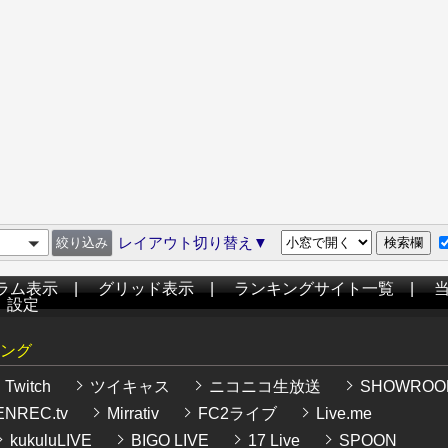
レイアウト切り替え▼
ラム表示
|
グリッド表示
|
ランキングサイト一覧
|
|
設定
ング
Twitch
ツイキャス
ニコニコ生放送
SHOWROO
NREC.tv
Mirrativ
FC2ライブ
Live.me
kukuluLIVE
BIGO LIVE
17 Live
SPOON