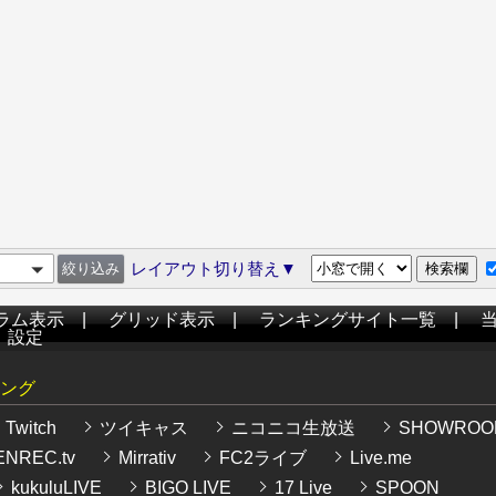
レイアウト切り替え▼
ラム表示
|
グリッド表示
|
ランキングサイト一覧
|
|
設定
ング
Twitch
ツイキャス
ニコニコ生放送
SHOWROO
NREC.tv
Mirrativ
FC2ライブ
Live.me
kukuluLIVE
BIGO LIVE
17 Live
SPOON