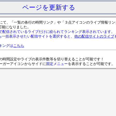
ページを更新する
サイトにて、「一覧の各行の時間リンク」や「３点アイコンのライブ情報リ
可能になりました。
で配信されているライブだけに絞られてランキング表示されています。
ら一括表示させたい配信サイトを選択すると、
他の配信サイトのライブ
ランキングは
こちら
の時間設定やライブの表示件数等を切り替えることが可能です！
ンバーガーアイコンからサイドに
固定メニュー
を表示することが可能です。