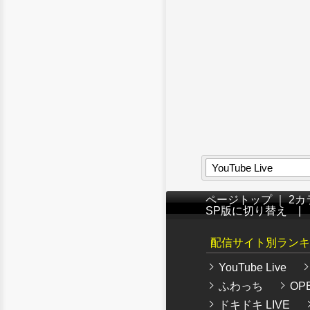
YouTube Live
ページトップ
｜
2カ
SP版に切り替え
配信サイト別ランキ
YouTube Live
ふわっち
OPE
ドキドキ LIVE