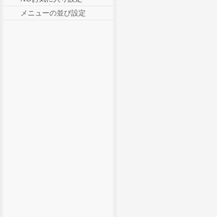
メニューの並び設定