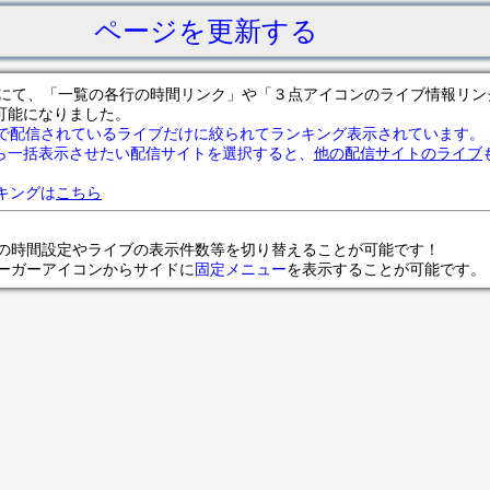
ページを更新する
サイトにて、「一覧の各行の時間リンク」や「３点アイコンのライブ情報リ
可能になりました。
で配信されているライブだけに絞られてランキング表示されています。
ら一括表示させたい配信サイトを選択すると、
他の配信サイトのライブ
ランキングは
こちら
の時間設定やライブの表示件数等を切り替えることが可能です！
ンバーガーアイコンからサイドに
固定メニュー
を表示することが可能です。