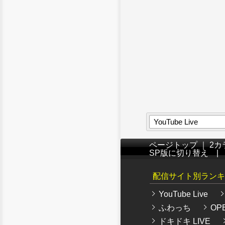
YouTube Live
ページトップ
｜
2カ
SP版に切り替え
配信サイト別ランキ
YouTube Live
ふわっち
OPE
ドキドキ LIVE