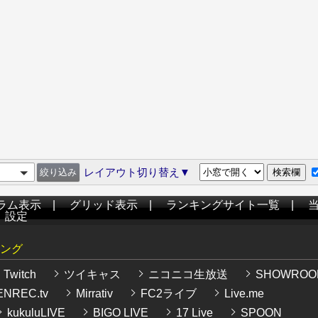
レイアウト切り替え▼
ラム表示
|
グリッド表示
|
ランキングサイト一覧
|
|
設定
ング
Twitch
ツイキャス
ニコニコ生放送
SHOWROO
NREC.tv
Mirrativ
FC2ライブ
Live.me
kukuluLIVE
BIGO LIVE
17 Live
SPOON