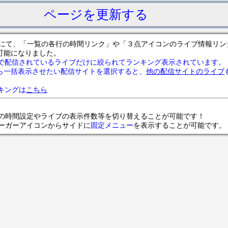
ページを更新する
サイトにて、「一覧の各行の時間リンク」や「３点アイコンのライブ情報リ
可能になりました。
で配信されているライブだけに絞られてランキング表示されています。
ら一括表示させたい配信サイトを選択すると、
他の配信サイトのライブ
ランキングは
こちら
の時間設定やライブの表示件数等を切り替えることが可能です！
ンバーガーアイコンからサイドに
固定メニュー
を表示することが可能です。