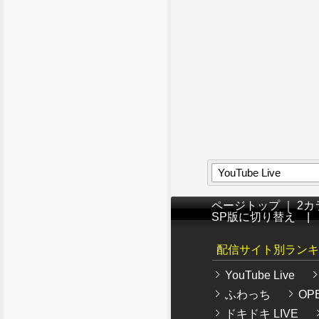
YouTube Live
ページトップ
｜
2カ
SP版に切り替え
配信サイト別ランキ
YouTube Live
ふわっち
OPE
ドキドキ LIVE