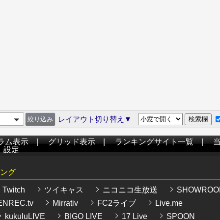
レイアウト切り替え▼
ラム表示
|
グリッド表示
|
ランキングサイト一覧
|
|
設定
ング
Twitch
ツイキャス
ニコニコ生放送
SHOWROO
NREC.tv
Mirrativ
FC2ライブ
Live.me
kukuluLIVE
BIGO LIVE
17 Live
SPOON