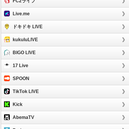
FC2ライブ
Live.me
ドキドキ LIVE
kukuluLIVE
BIGO LIVE
17 Live
SPOON
TikTok LIVE
Kick
AbemaTV