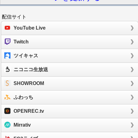
配信サイト
YouTube Live
Twitch
ツイキャス
ニコニコ生放送
SHOWROOM
ふわっち
OPENREC.tv
Mirrativ