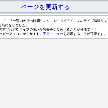
ページを更新する
サイトにて、「一覧の各行の時間リンク」や「３点アイコンのライブ情報リ
可能になりました。
の時間設定やライブの表示件数等を切り替えることが可能です！
ンバーガーアイコンからサイドに
固定メニュー
を表示することが可能です。