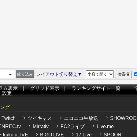
レイアウト切り替え▼
ラム表示
|
グリッド表示
|
ランキングサイト一覧
|
|
設定
ング
Twitch
ツイキャス
ニコニコ生放送
SHOWROO
NREC.tv
Mirrativ
FC2ライブ
Live.me
kukuluLIVE
BIGO LIVE
17 Live
SPOON