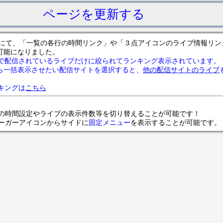
ページを更新する
サイトにて、「一覧の各行の時間リンク」や「３点アイコンのライブ情報リ
可能になりました。
で配信されているライブだけに絞られてランキング表示されています。
ら一括表示させたい配信サイトを選択すると、
他の配信サイトのライブ
ランキングは
こちら
の時間設定やライブの表示件数等を切り替えることが可能です！
ンバーガーアイコンからサイドに
固定メニュー
を表示することが可能です。