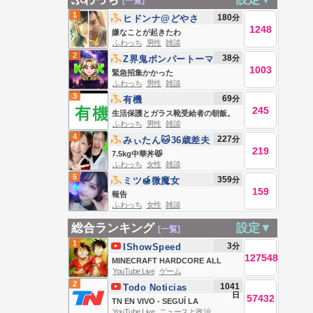
[一覧]
1
180
分
ヒドンナ@どやさ
1248
嫌なことが起きたわ
ふわっち
男性
雑談
2
38
分
Z界鬼ポンパートーマ
1003
ス🍅
緊急招集かかった
ふわっち
男性
雑談
3
69
分
有機
245
生活保護とガラス靴受給者の朝飯。
ふわっち
男性
雑談
4
227
分
みぃたん🐱36歳差夫
219
婦の大食い嫁
7.5kg中華丼😾
ふわっち
女性
雑談
5
359
分
ミツ🍯微魔女
159
報告
ふわっち
女性
雑談
総合ランキング
設定▼
[一覧]
1
3
分
IShowSpeed
127548
MINECRAFT HARDCORE ALL
YouTube Live
ゲーム
BOSSES DAY 1 🍄🔨🧟‍♂️ft. KaiCenat
2
1041
Todo Noticias
日
57432
TN EN VIVO - SEGUÍ LA
YouTube Live
ニュースと政治