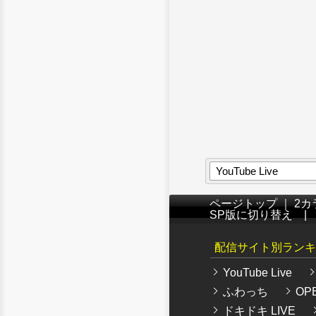
YouTube Live
ページトップ
｜
2カ
SP版に切り替え
配信サイト別ランキ
YouTube Live
ふわっち
OPE
ドキドキ LIVE