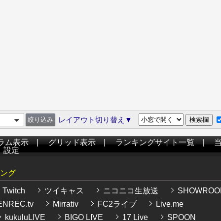
レイアウト切り替え▼
ラム表示
|
グリッド表示
|
ランキングサイト一覧
|
|
設定
ング
Twitch
ツイキャス
ニコニコ生放送
SHOWROO
NREC.tv
Mirrativ
FC2ライブ
Live.me
kukuluLIVE
BIGO LIVE
17 Live
SPOON